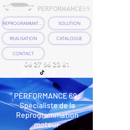
REPROGRAMMATION
SOLUTION
REALISATION
CATALOGUE
LAISSEZ UN AVIS
CONTACT
06 27 96 23 81
PERFORMANCE 69 :
Spécialiste de la
Reprogrammation
moteur