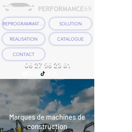
REPROGRAMMATION
SOLUTION
REALISATION
CATALOGUE
LAISSEZ UN AVIS
CONTACT
06 27 96 23 81
Marques de machines de
construction